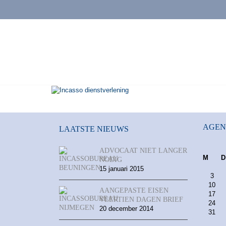
AGE
LAATSTE NIEUWS
ADVOCAAT NIET LANGER
M
D
NODIG
15 januari 2015
3
10
AANGEPASTE EISEN
17
VEERTIEN DAGEN BRIEF
24
20 december 2014
31