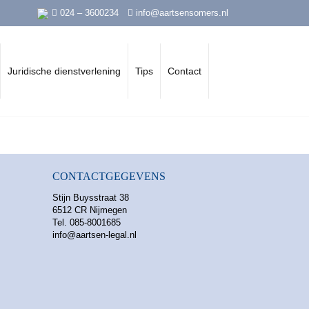
024 – 3600234
info@aartsensomers.nl
Juridische dienstverlening
Tips
Contact
CONTACTGEGEVENS
Stijn Buysstraat 38
6512 CR Nijmegen
Tel. 085-8001685
info@aartsen-legal.nl