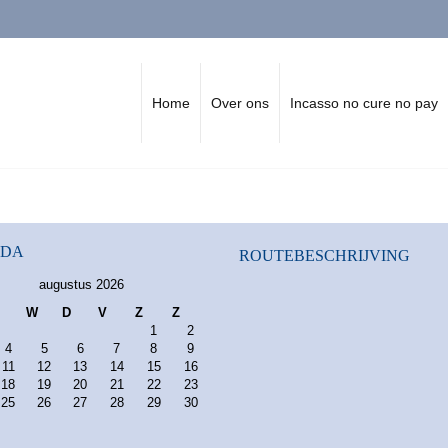
Home
Over ons
Incasso no cure no pay
NDA
ROUTEBESCHRIJVING
augustus 2026
W
D
V
Z
Z
1
2
4
5
6
7
8
9
11
12
13
14
15
16
18
19
20
21
22
23
25
26
27
28
29
30