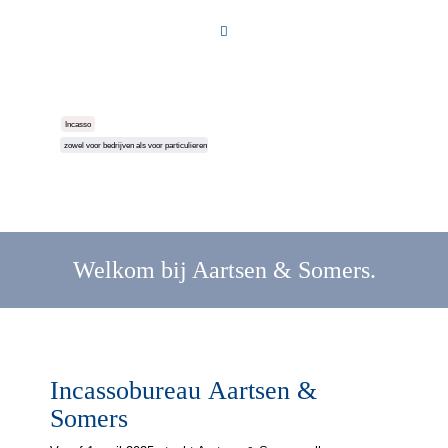
Incasso
zowel voor bedrijven als voor particulieren
Welkom bij Aartsen & Somers.
Incassobureau Aartsen &
Somers